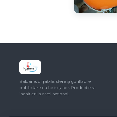
Baloane, dirijabile, sfere și gonflabile
publicitare cu heliu și aer. Producție și
închirieri la nivel național.