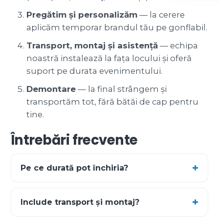
Pregătim și personalizăm
— la cerere
aplicăm temporar brandul tău pe gonflabil.
Transport, montaj și asistență
— echipa
noastră instalează la fața locului și oferă
suport pe durata evenimentului.
Demontare
— la final strângem și
transportăm tot, fără bătăi de cap pentru
tine.
Întrebări frecvente
Pe ce durată pot închiria?
Include transport și montaj?