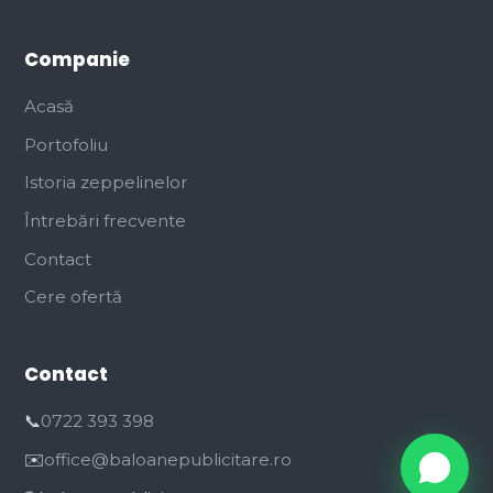
Companie
Acasă
Portofoliu
Istoria zeppelinelor
Întrebări frecvente
Contact
Cere ofertă
Contact
📞
0722 393 398
✉️
office@baloanepublicitare.ro