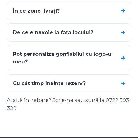
În ce zone livrați?
De ce e nevoie la fața locului?
Pot personaliza gonflabilul cu logo-ul
meu?
Cu cât timp înainte rezerv?
Ai altă întrebare?
Scrie-ne
sau sună la
0722 393
398
.